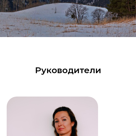
Руководители
Арикеева Кристина
Исполнительный директор АНО
"Зеленая карта"