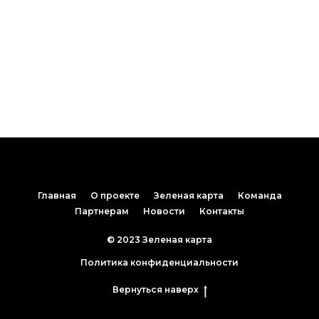
Главная
О проекте
Зеленая карта
Команда
Партнерам
Новости
Контакты
© 2023 Зеленая карта
Политика конфиденциальности
Вернуться наверх