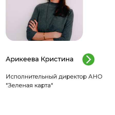
Ахрамович Яна
Идеолог, учредитель проекта
«Зеленая карта России»